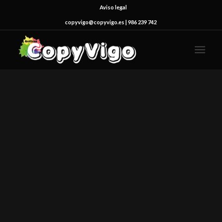
Aviso legal
copyvigo@copyvigo.es | 986 239 742